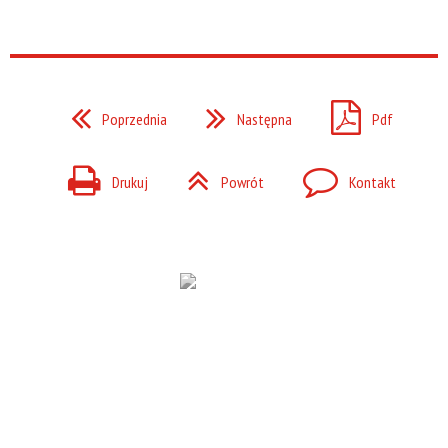
Poprzednia
Następna
Pdf
Drukuj
Powrót
Kontakt