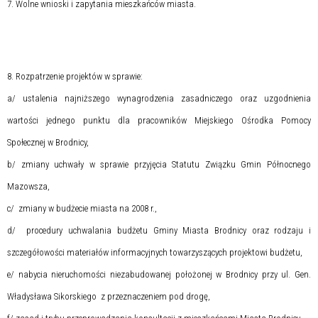
7. Wolne wnioski i zapytania mieszkańców miasta.
8. Rozpatrzenie projektów w sprawie:
a/ ustalenia najniższego wynagrodzenia zasadniczego oraz uzgodnienia
wartości jednego punktu dla pracowników Miejskiego Ośrodka Pomocy
Społecznej w Brodnicy,
b/ zmiany uchwały w sprawie przyjęcia Statutu Związku Gmin Północnego
Mazowsza,
c/
zmiany w budżecie miasta na 2008 r.,
d/
procedury uchwalania budżetu Gminy Miasta Brodnicy oraz rodzaju i
szczegółowości
materiałów informacyjnych towarzyszących projektowi budżetu,
e/ nabycia nieruchomości niezabudowanej położonej w Brodnicy przy ul. Gen.
Władysława
Sikorskiego
z przeznaczeniem pod drogę,