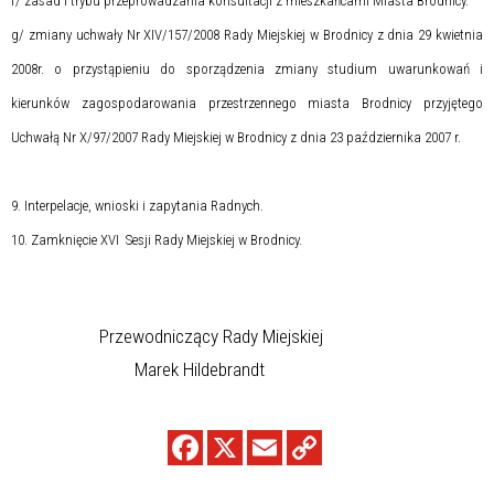
f/ zasad i trybu przeprowadzania konsultacji z mieszkańcami Miasta Brodnicy.
g/ zmiany uchwały Nr XIV/157/2008 Rady Miejskiej w Brodnicy z dnia 29 kwietnia
2008r.
o przystąpieniu do sporządzenia zmiany studium uwarunkowań i
kierunków
zagospodarowania przestrzennego miasta Brodnicy przyjętego
Uchwałą Nr X/97/2007
Rady Miejskiej w Brodnicy z dnia 23 października 2007 r.
9. Interpelacje, wnioski i zapytania Radnych.
10. Zamknięcie XVI
Sesji Rady Miejskiej w Brodnicy.
Przewodniczący Rady Miejskiej
Marek Hildebrandt