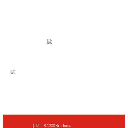
87-300 Brodnica