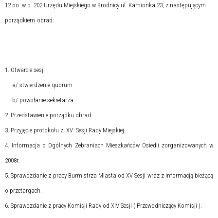
12.oo
w p. 202 Urzędu Miejskiego w Brodnicy ul. Kamionka 23, z następującym
porządkiem
obrad:
1. Otwarcie sesji
a/ stwierdzenie quorum
b/ powołanie sekretarza.
2. Przedstawienie porządku obrad.
3. Przyjęcie protokołu z
XV
Sesji Rady Miejskiej.
4. Informacja o Ogólnych Zebraniach Mieszkańców Osiedli zorganizowanych w
2008r.
5. Sprawozdanie z pracy Burmistrza Miasta od XV Sesji wraz z informacją bieżącą
o przetargach.
6. Sprawozdanie z pracy Komisji Rady od XIV Sesji ( Przewodniczący Komisji ).