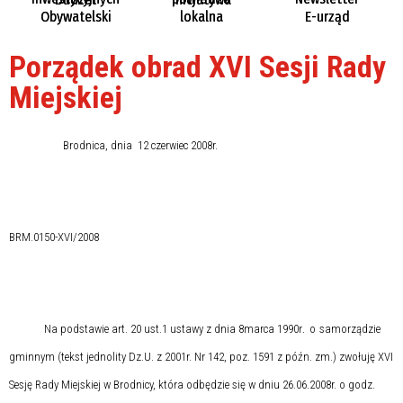
Obywatelski
lokalna
E-urząd
Porządek obrad XVI Sesji Rady
Miejskiej
Brodnica, dnia
12 czerwiec 2008r.
BRM.0150-XVI/2008
.
Na podstawie art. 20 ust.1 ustawy z dnia 8marca 1990r
o
samorządzie
gminnym
(tekst jednolity Dz.U. z 2001r. Nr 142, poz. 1591 z późn. zm.) zwołuję XVI
Sesję Rady Miejskiej w Brodnicy, która odbędzie się w dniu 26.06.2008r. o godz.