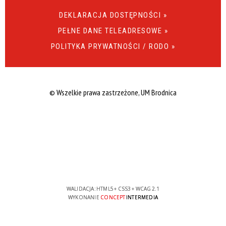
DEKLARACJA DOSTĘPNOŚCI »
PEŁNE DANE TELEADRESOWE »
POLITYKA PRYWATNOŚCI / RODO »
© Wszelkie prawa zastrzeżone, UM Brodnica
WALIDACJA:
HTML5
+
CSS3
+
WCAG 2.1
WYKONANIE
CONCEPT
INTERMEDIA