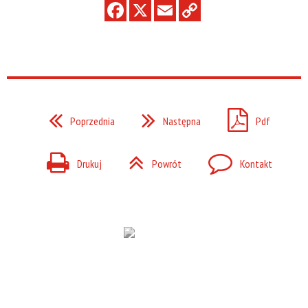
Poprzednia
Następna
Pdf
Drukuj
Powrót
Kontakt