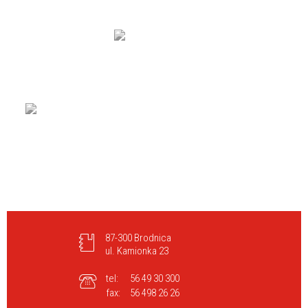
87-300 Brodnica
ul. Kamionka 23
tel:
56 49 30 300
fax:
56 498 26 26