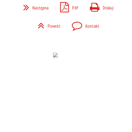
Następna
Pdf
Drukuj
Powrót
Kontakt