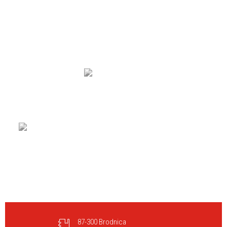
87-300 Brodnica