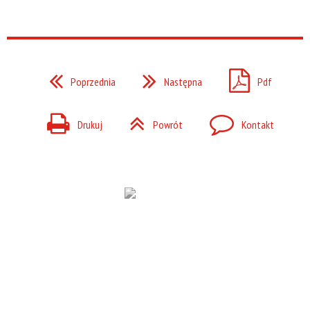
Poprzednia
Następna
Pdf
Drukuj
Powrót
Kontakt