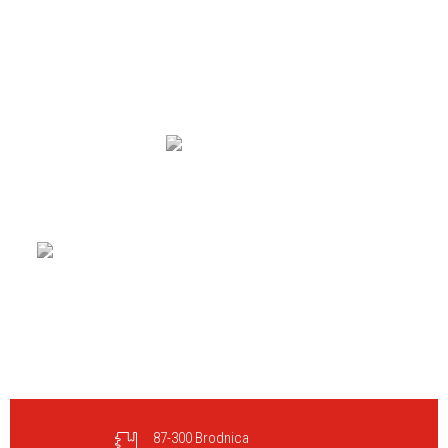
87-300 Brodnica