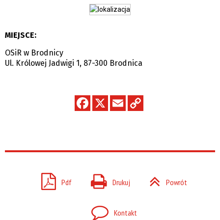
MIEJSCE:
OSiR w Brodnicy
Ul. Królowej Jadwigi 1, 87-300 Brodnica
Pdf
Drukuj
Powrót
Kontakt