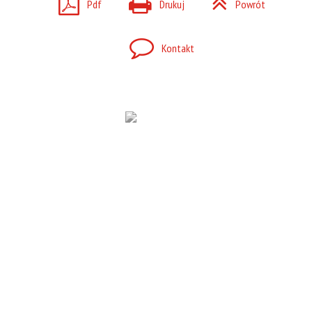
Pdf
Drukuj
Powrót
Kontakt