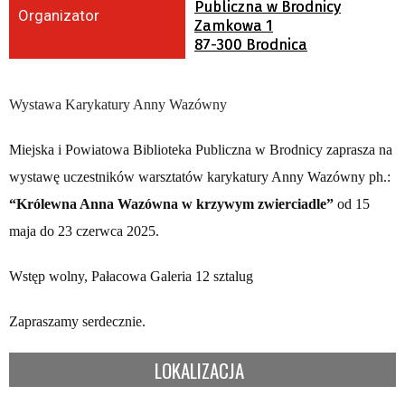
Publiczna w Brodnicy
Organizator
Zamkowa 1
87-300 Brodnica
Wystawa Karykatury Anny Wazówny
Miejska i Powiatowa Biblioteka Publiczna w Brodnicy zaprasza na
wystawę uczestników warsztatów karykatury Anny Wazówny ph.:
“
Królewna Anna Wazówna w krzywym zwierciadle”
od 15
maja do 23 czerwca 2025.
Wstęp wolny, Pałacowa Galeria 12 sztalug
Zapraszamy serdecznie.
LOKALIZACJA