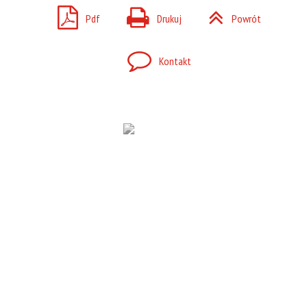
Pdf
Drukuj
Powrót
Kontakt