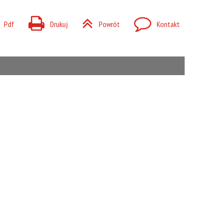
Pdf
Drukuj
Powrót
Kontakt