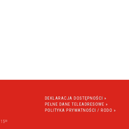
DEKLARACJA DOSTĘPNOŚCI »
PEŁNE DANE TELEADRESOWE »
POLITYKA PRYWATNOŚCI / RODO »
 15
00