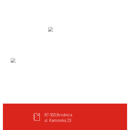
87-300 Brodnica
ul. Kamionka 23