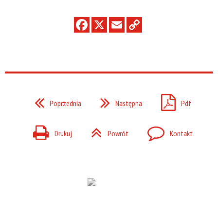
Poprzednia
Następna
Pdf
Drukuj
Powrót
Kontakt